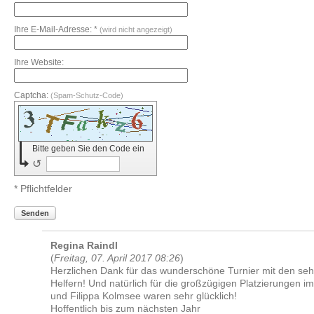
Ihre E-Mail-Adresse: *
(wird nicht angezeigt)
Ihre Website:
Captcha:
(Spam-Schutz-Code)
Bitte geben Sie den Code ein
↺
* Pflichtfelder
Senden
Regina Raindl
(
Freitag, 07. April 2017 08:26
)
Herzlichen Dank für das wunderschöne Turnier mit den seh
Helfern! Und natürlich für die großzügigen Platzierungen 
und Filippa Kolmsee waren sehr glücklich!
Hoffentlich bis zum nächsten Jahr