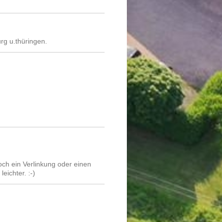
rg u.thüringen.
noch ein Verlinkung oder einen
eichter. :-)