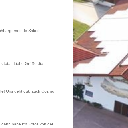
achbargemeinde Salach.
s total. Liebe Grüße die
le! Uns geht gut, auch Cozmo
t, dann habe ich Fotos von der