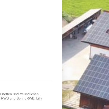
r netten und freundlichen
im RWB und SpringRWB. Lilly