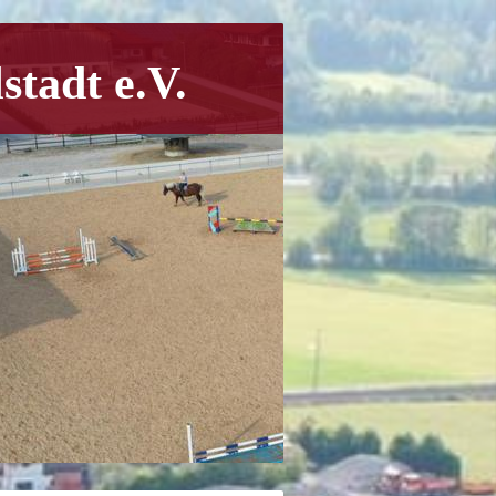
stadt e.V.