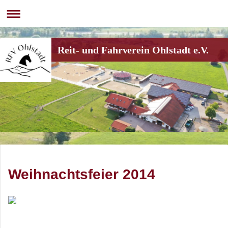
Reit- und Fahrverein Ohlstadt e.V.
Weihnachtsfeier 2014